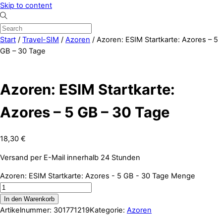
Skip to content
Start
/
Travel-SIM
/
Azoren
/ Azoren: ESIM Startkarte: Azores – 5
GB – 30 Tage
Azoren: ESIM Startkarte:
Azores – 5 GB – 30 Tage
18,30
€
Versand per E-Mail innerhalb 24 Stunden
Azoren: ESIM Startkarte: Azores - 5 GB - 30 Tage Menge
In den Warenkorb
Artikelnummer:
301771219
Kategorie:
Azoren