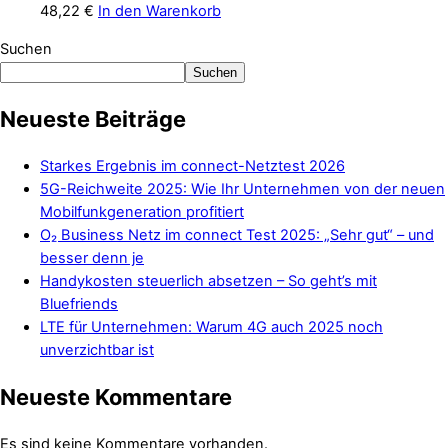
48,22
€
In den Warenkorb
Suchen
Suchen
Neueste Beiträge
Starkes Ergebnis im connect-Netztest 2026
5G-Reichweite 2025: Wie Ihr Unternehmen von der neuen
Mobilfunkgeneration profitiert
O₂ Business Netz im connect Test 2025: „Sehr gut“ – und
besser denn je
Handykosten steuerlich absetzen – So geht’s mit
Bluefriends
LTE für Unternehmen: Warum 4G auch 2025 noch
unverzichtbar ist
Neueste Kommentare
Es sind keine Kommentare vorhanden.