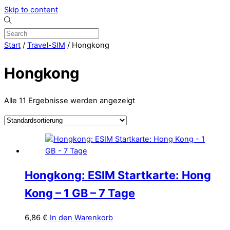
Skip to content
Start
/
Travel-SIM
/ Hongkong
Hongkong
Alle 11 Ergebnisse werden angezeigt
Hongkong: ESIM Startkarte: Hong
Kong – 1 GB – 7 Tage
6,86
€
In den Warenkorb